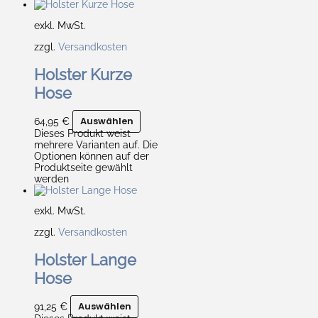
exkl. MwSt.
zzgl.
Versandkosten
Holster Kurze
Hose
64,95
€
Auswählen
Dieses Produkt weist
mehrere Varianten auf. Die
Optionen können auf der
Produktseite gewählt
werden
exkl. MwSt.
zzgl.
Versandkosten
Holster Lange
Hose
91,25
€
Auswählen