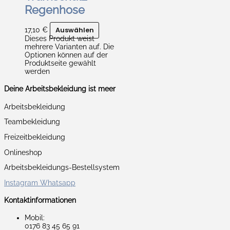
Regenhose
17,10
€
Auswählen
Dieses Produkt weist
mehrere Varianten auf. Die
Optionen können auf der
Produktseite gewählt
werden
Deine Arbeitsbekleidung ist meer
Arbeitsbekleidung
Teambekleidung
Freizeitbekleidung
Onlineshop
Arbeitsbekleidungs-Bestellsystem
Instagram
Whatsapp
Kontaktinformationen
Mobil:
0176 83 45 65 91