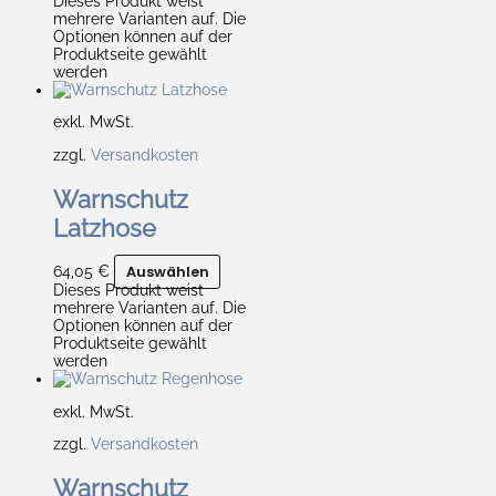
Dieses Produkt weist
mehrere Varianten auf. Die
Optionen können auf der
Produktseite gewählt
werden
exkl. MwSt.
zzgl.
Versandkosten
Warnschutz
Latzhose
64,05
€
Auswählen
Dieses Produkt weist
mehrere Varianten auf. Die
Optionen können auf der
Produktseite gewählt
werden
exkl. MwSt.
zzgl.
Versandkosten
Warnschutz