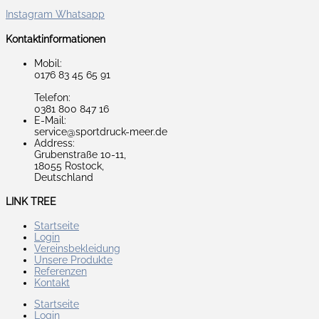
Instagram
Whatsapp
Kontaktinformationen
Mobil:
0176 83 45 65 91
Telefon:
0381 800 847 16
E-Mail:
service@sportdruck-meer.de
Address:
Grubenstraße 10-11,
18055 Rostock,
Deutschland
LINK TREE
Startseite
Login
Vereinsbekleidung
Unsere Produkte
Referenzen
Kontakt
Startseite
Login