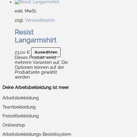
exkl. MwSt.
zzgl.
Versandkosten
Resist
Langarmshirt
23,00
€
Auswählen
Dieses Produkt weist
mehrere Varianten auf. Die
Optionen können auf der
Produktseite gewählt
werden
Deine Arbeitsbekleidung ist meer
Arbeitsbekleidung
Teambekleidung
Freizeitbekleidung
Onlineshop
Arbeitsbekleidungs-Bestellsystem