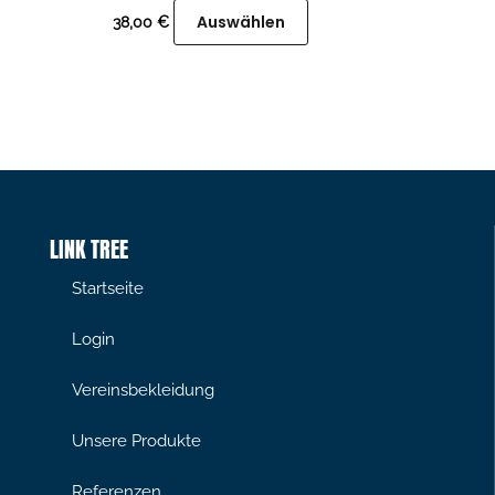
f.
auf.
Auswählen
38,00
€
e
Die
ptionen
Optionen
önnen
können
f
auf
r
der
oduktseite
Produktseite
ewählt
gewählt
LINK TREE
erden
werden
Startseite
Login
Vereinsbekleidung
Unsere Produkte
Referenzen