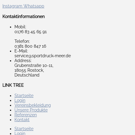
Instagram
Whatsapp
Kontaktinformationen
Mobil:
0176 83 45 65 91
Telefon:
0381 800 847 16
E-Mail:
service@sportdruck-meer.de
Address:
Grubenstraße 10-11,
18055 Rostock,
Deutschland
LINK TREE
Startseite
Login
Vereinsbekleidung
Unsere Produkte
Referenzen
Kontakt
Startseite
Login