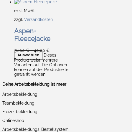
exkl. MwSt.
zzgl.
Versandkosten
Aspen+
Fleecejacke
36,00
€
–
40,00
€
Auswählen
Dieses
Produkt weist mehrere
Varianten auf. Die Optionen
können auf der Produktseite
gewählt werden
Deine Arbeitsbekleidung ist meer
Arbeitsbekleidung
Teambekleidung
Freizeitbekleidung
Onlineshop
Arbeitsbekleidungs-Bestellsystem