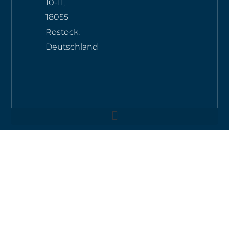
10-11,
18055
Rostock,
Deutschland